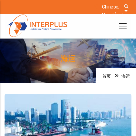
跳
Chinese,
列出
转
Simplified
到
主
要
内
海运
容
首页
海运