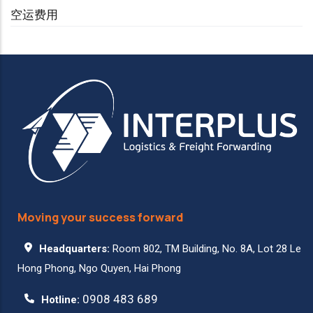
空运费用
Moving your success forward
Headquarters:
Room 802, TM Building, No. 8A, Lot 28 Le
Hong Phong, Ngo Quyen, Hai Phong
0908 483 689
Hotline: