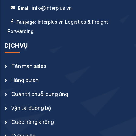
info@interplus.vn
Email:
Interplus.vn Logistics & Freight
Fanpage:
Forwarding
DỊCH VỤ
Tản mạn sales
Hàng dự án
Quản trị chuỗi cung ứng
Vận tải đường bộ
Cước hàng không
Cước biển