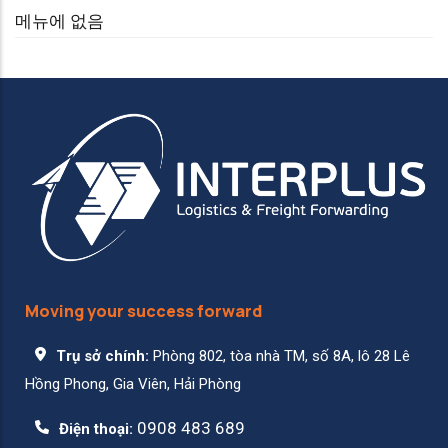
메뉴에 없음
Moving your success forward
Trụ sở chính:
Phòng 802, tòa nhà TM, số 8A, lô 28 Lê
Hồng Phong, Gia Viên, Hải Phòng
0908 483 689
Điện thoại: