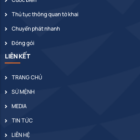
Thủ tục thông quan tờ khai
Chuyển phát nhanh
Đóng gói
LIÊN KẾT
TRANG CHỦ
SỨ MỆNH
MEDIA
TIN TỨC
LIÊN HỆ