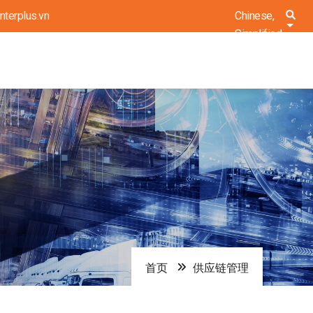
nterplus.vn
Chinese,
列出
Simplified
首页
供应链管理