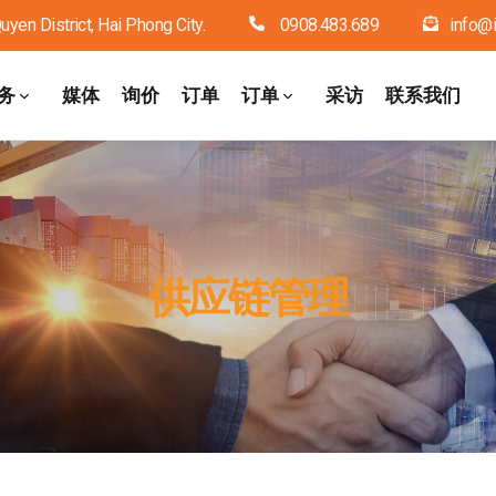
en District, Hai Phong City.
0908.483.689
info@i
务
媒体
询价
订单
订单
采访
联系我们
供应链管理