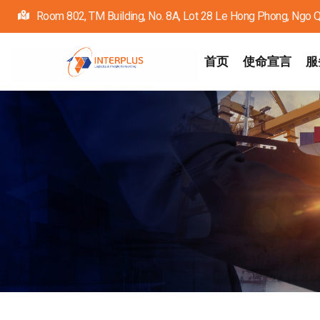
跳
Room 802, TM Building, No. 8A, Lot 28 Le Hong Phong, Ngo Quy
转
到
Main
首页
使命宣言
服
navigation
主
要
内
容