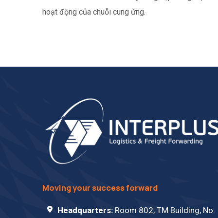
hoạt động của chuỗi cung ứng.
Moving your success forward
Headquarters:
Room 802, TM Building, No.