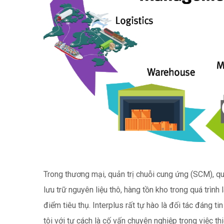
Trong thương mại, quản trị chuỗi cung ứng (SCM), qu
lưu trữ nguyên liệu thô, hàng tồn kho trong quá trìn
điểm tiêu thụ. Interplus rất tự hào là đối tác đáng t
tôi với tư cách là cố vấn chuyên nghiệp trong việc th