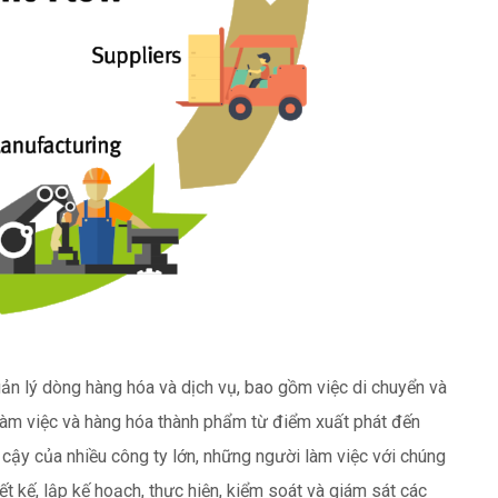
ản lý dòng hàng hóa và dịch vụ, bao gồm việc di chuyển và
h làm việc và hàng hóa thành phẩm từ điểm xuất phát đến
in cậy của nhiều công ty lớn, những người làm việc với chúng
iết kế, lập kế hoạch, thực hiện, kiểm soát và giám sát các