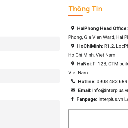
Thông Tin
HaiPhong Head Office
Phong, Gia Vien Ward, Hai 
HoChiMinh:
R1.2, LocP
Ho Chi Minh, Viet Nam
HaNoi:
Fl 12B, CTM buil
Viet Nam
Hotline:
0908 483 689
Email:
info@interplus.v
Fanpage:
Interplus.vn 