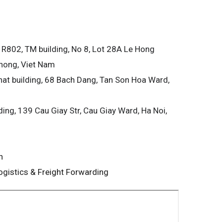
:
R802, TM building, No 8, Lot 28A Le Hong
Phong, Viet Nam
hat building, 68 Bach Dang, Tan Son Hoa Ward,
ding, 139 Cau Giay Str, Cau Giay Ward, Ha Noi,
n
Logistics & Freight Forwarding