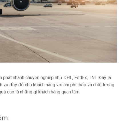
n phát nhanh chuyên nghiệp như DHL, FedEx, TNT. Đây là
h vụ đầy đủ cho khách hàng với chi phí thấp và chất lượng
ệu quả cao là những gì khách hàng quan tâm.
ồm: