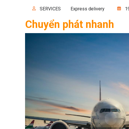
SERVICES
Express delivery
19
Chuyển phát nhanh