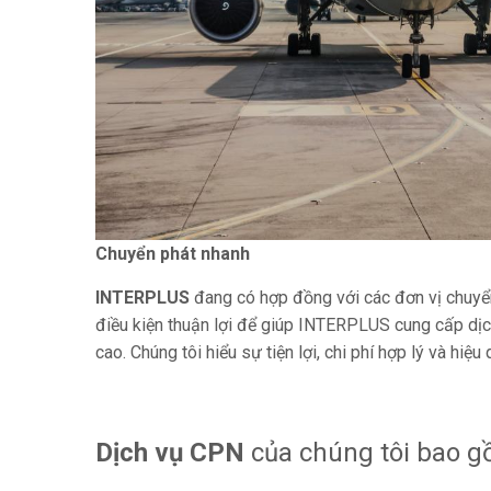
Chuyển phát nhanh
INTERPLUS
đang có hợp đồng với các đơn vị chuyể
điều kiện thuận lợi để giúp INTERPLUS cung cấp dịc
cao. Chúng tôi hiểu sự tiện lợi, chi phí hợp lý và hi
Dịch vụ CPN
của chúng tôi bao g