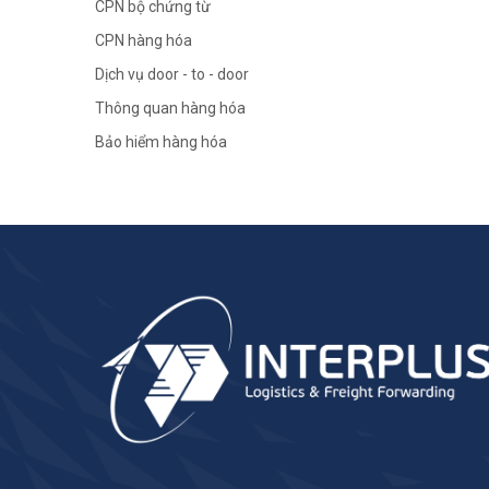
CPN bộ chứng từ
CPN hàng hóa
Dịch vụ door - to - door
Thông quan hàng hóa
Bảo hiểm hàng hóa