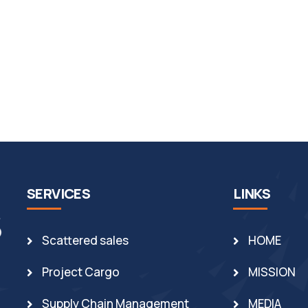
SERVICES
LINKS
Scattered sales
HOME
Project Cargo
MISSION
Supply Chain Management
MEDIA